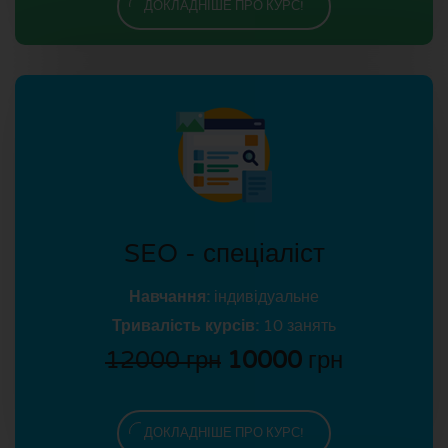
ДОКЛАДНІШЕ ПРО КУРС!
SEO - спеціаліст
Навчання:
індивідуальне
Тривалість курсів:
10 занять
12000 грн
10000
грн
ДОКЛАДНІШЕ ПРО КУРС!