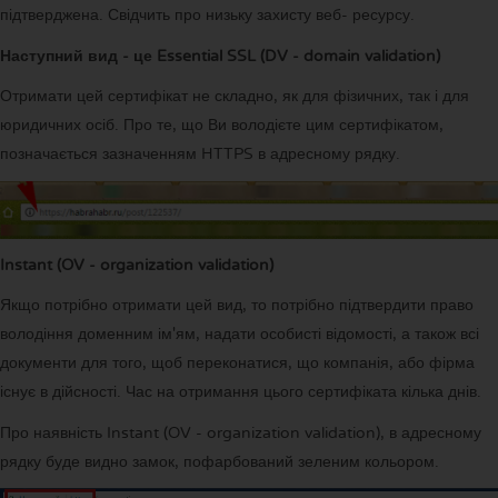
підтверджена. Свідчить про низьку захисту веб- ресурсу.
Наступний вид - це Essential SSL (DV - domain validation)
Отримати цей сертифікат не складно, як для фізичних, так і для
юридичних осіб. Про те, що Ви володієте цим сертифікатом,
позначається зазначенням HTTPS в адресному рядку.
Instant (OV - organization validation)
Якщо потрібно отримати цей вид, то потрібно підтвердити право
володіння доменним ім'ям, надати особисті відомості, а також всі
документи для того, щоб переконатися, що компанія, або фірма
існує в дійсності. Час на отримання цього сертифіката кілька днів.
Про наявність Instant (OV - organization validation), в адресному
рядку буде видно замок, пофарбований зеленим кольором.