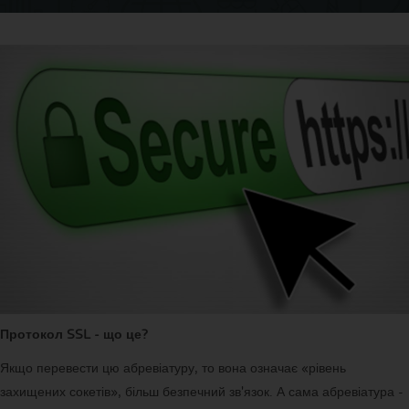
Протокол SSL - що це?
Якщо перевести цю абревіатуру, то вона означає «рівень
захищених сокетів», більш безпечний зв'язок. А сама абревіатура -