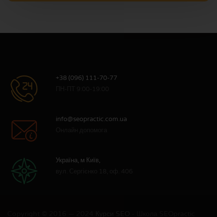
+38 (096) 111-70-77
ПН-ПТ 9:00-19:00
info@seopractic.com.ua
Онлайн допомога
Україна, м Київ,
вул. Сергієнко 18, оф. 406
Copyright © 2016 — 2024
Курси SEO
- Школа SEOpractic