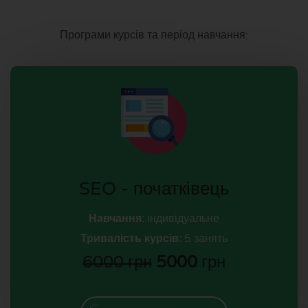
Програми курсів та період навчання:
SEO - початківець
Навчання:
індивідуальне
Тривалість курсів:
5 занять
6000 грн
5000
грн