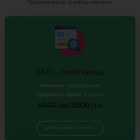
Програми курсів та період навчання:
SEO - початківець
Навчання:
індивідуальне
Тривалість курсів:
5 занять
6000 грн
5000
грн
ДОКЛАДНІШЕ ПРО КУРС!