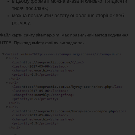
в цьому форматі можна вказати близько п'ятдесяти
тисяч посилань;
можна позначити частоту оновлення сторінок веб-
ресурсу.
Файл карти сайту sitemap.xml має правильний метод кодування
UTF8. Приклад вмісту файлу виглядає так: