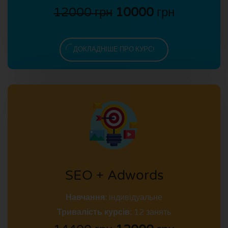
12000 грн
10000
грн
ДОКЛАДНІШЕ ПРО КУРС!
SEO + Adwords
Навчання:
індивідуальне
Тривалість курсів:
12 занять