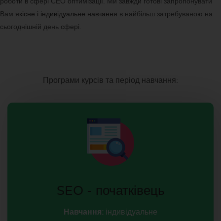
роботи в сфері СЕО оптимізації. Ми завжди готові запропонувати
Вам
якісне і індивідуальне навчання
в найбільш затребуваною на
сьогоднішній день сфері.
Програми курсів та період навчання:
SEO - початківець
Навчання:
індивідуальне