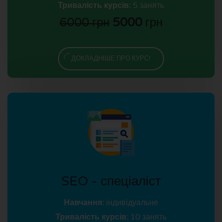
Тривалість курсів:
5 занять
6000 грн
5000
грн
ДОКЛАДНІШЕ ПРО КУРС!
SEO - спеціаліст
Навчання:
індивідуальне
Тривалість курсів:
10 занять