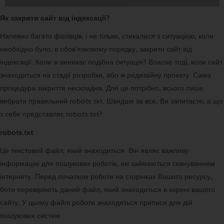
Як закрити сайт від індексації?
Напевно багато фахівців, і не тільки, стикалися з ситуацією, коли
необхідно було, в обов'язковому порядку, закрити сайт від
індексації. Коли ж виникає подібна ситуація? Власне тоді, коли сайт
знаходиться на стадії розробки, або ж редизайну проекту. Сама
процедура закриття нескладна. Для це потрібно, всього лише
вибрати правильний robots.txt. Швидше за все, Ви запитаєте, а що
з себе представляє robots.txt?
robots.txt
Це текстовий файл, який знаходиться. Він являє важливу
інформацію для пошукових роботів, які займаються скануванням
інтернету. Перед початком роботи на сторінках Вашого ресурсу,
боти перевіряють даний файл, який знаходиться в корені вашого
сайту. У цьому файлі роботи знаходяться приписи для дій
пошукових систем.