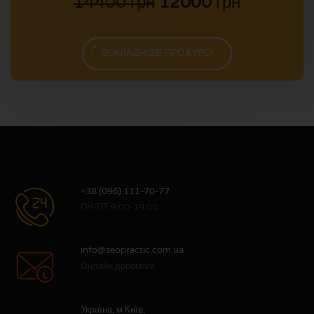
14400 грн
12000
грн
ДОКЛАДНІШЕ ПРО КУРС!
+38 (096) 111-70-77
ПН-ПТ 9:00-19:00
info@seopractic.com.ua
Онлайн допомога
Україна, м Київ,