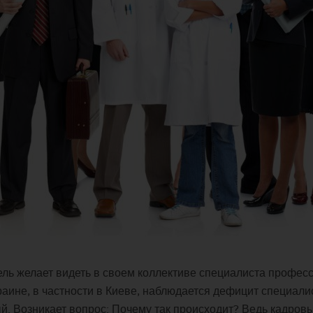
ь желает видеть в своем коллективе специалиста професс
Украине, в частности в Киеве, наблюдается дефицит специал
. Возникает вопрос: Почему так происходит? Ведь кадровых