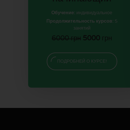
Обучение:
индивидуальное
Продолжительность курсов:
5
занятий
6000 грн
5000
грн
ПОДРОБНЕЙ О КУРСЕ!