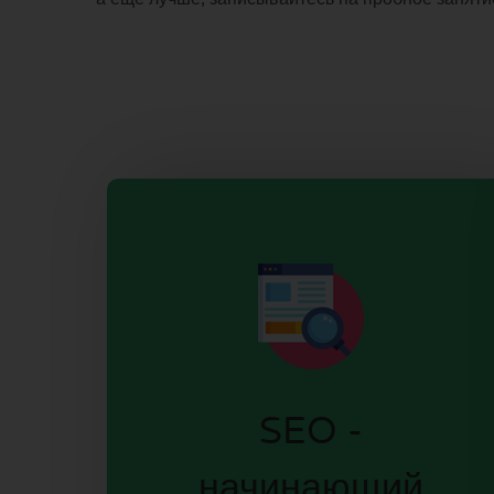
SEO -
начинающий