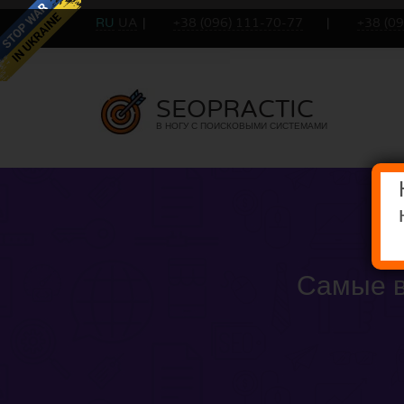
RU
UA
+38 (096) 111-70-77
+38 (0
SEOPRACTIC
В НОГУ С ПОИСКОВЫМИ СИСТЕМАМИ
Самые в