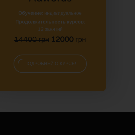
Обучение:
индивидуальное
Продолжительность курсов:
12 занятий
14400 грн
12000
грн
ПОДРОБНЕЙ О КУРСЕ!