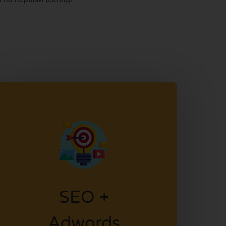
SEO +
Adwords