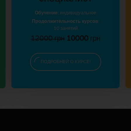
Обучение:
индивидуальное
Продолжительность курсов:
10 занятий
12000 грн
10000
грн
ПОДРОБНЕЙ О КУРСЕ!