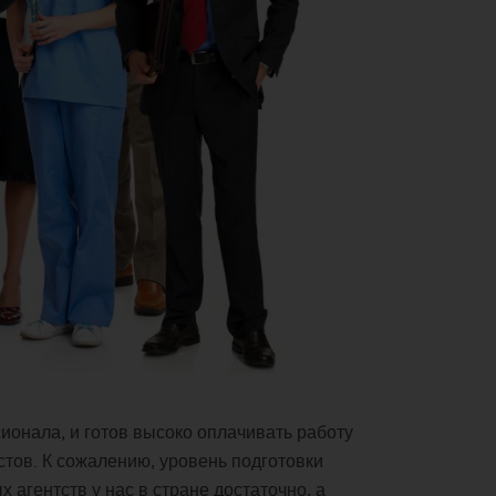
ионала, и готов высоко оплачивать работу
истов. К сожалению, уровень подготовки
 агентств у нас в стране достаточно, а