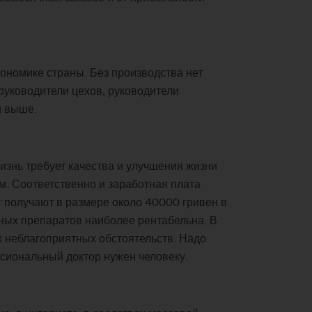
.
ономике страны. Без производства нет
руководители цехов, руководители
и выше.
изнь требует качества и улучшения жизни
м. Соответственно и заработная плата
г получают в размере около 40000 гривен в
нных препаратов наиболее рентабельна. В
х неблагоприятных обстоятельств. Надо
ссиональный доктор нужен человеку.