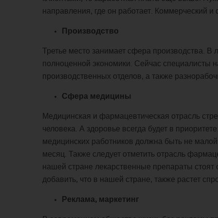
направления, где он работает. Коммерческий и
Производство
Третье место занимает сфера производства. В 
полноценной экономики. Сейчас специалисты на
производственных отделов, а также разнорабочи
Сфера медицины
Медицинская и фармацевтическая отрасль стрем
человека. А здоровье всегда будет в приоритет
медицинских работников должна быть не малой.
месяц. Также следует отметить отрасль фармац
нашей стране лекарственные препараты стоят с
добавить, что в нашей стране, также растет с
Реклама, маркетинг