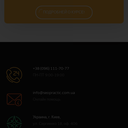
ПОДРОБНЕЙ О КУРСЕ!
+38 (096) 111-70-77
ПН-ПТ 9:00-19:00
info@seopractic.com.ua
Онлайн помощь
Украина, г. Киев,
ул. Сергиенко 18, оф. 406