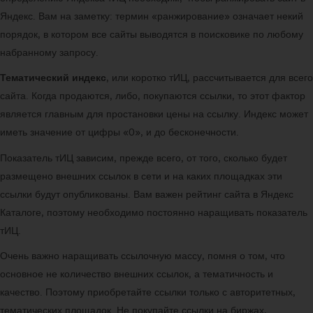
Яндекс. Вам на заметку: термин «ранжирование» означает некий
порядок, в котором все сайты выводятся в поисковике по любому
набранному запросу.
Тематический индекс
, или коротко тИЦ, рассчитывается для всего
сайта. Когда продаются, либо, покупаются ссылки, то этот фактор
является главным для простановки цены на ссылку. Индекс может
иметь значение от цифры «0», и до бесконечности.
Показатель тИЦ зависим, прежде всего, от того, сколько будет
размещено внешних ссылок в сети и на каких площадках эти
ссылки будут опубликованы. Вам важен рейтинг сайта в Яндекс
Каталоге, поэтому необходимо постоянно наращивать показатель
тИЦ.
Очень важно наращивать ссылочную массу, помня о том, что
основное не количество внешних ссылок, а тематичность и
качество. Поэтому приобретайте ссылки только с авторитетных,
тематических площадок. Не покупайте ссылки на биржах,