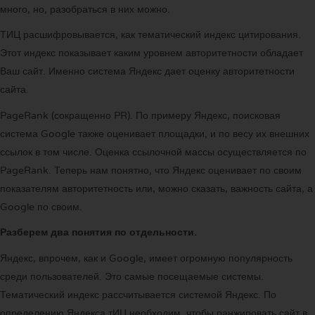
много, но, разобраться в них можно.
ТИЦ расшифровывается, как тематический индекс цитирования.
Этот индекс показывает каким уровнем авторитетности обладает
Ваш сайт. Именно система Яндекс дает оценку авторитетности
сайта.
PageRank (сокращенно PR). По примеру Яндекс, поисковая
система Google также оценивает площадки, и по весу их внешних
ссылок в том числе. Оценка ссылочной массы осуществляется по
PageRank. Теперь нам понятно, что Яндекс оценивает по своим
показателям авторитетность или, можно сказать, важность сайта, а
Google по своим.
Разберем два понятия по отдельности.
Яндекс, впрочем, как и Google, имеет огромную популярность
среди пользователей. Это самые посещаемые системы.
Тематический индекс рассчитывается системой Яндекс. По
определению Яндекса тИЦ необходим, чтобы ранжировать сайт в