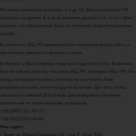
PR может принимать значение от 1 до 10. Вполне хорошим PR
считалось на уровне 4, а если значение достигало 6, то этот факт
означал, что продвижение было на отличном профессиональном
уровне.
В отличии от тИЦ, PR возможно было поднимать внутри сайта, и
при этом не зависеть от внешних ссылок.
Возможно, у Вас появились вопросы по данной статье. Возможно,
Вам не совсем понятно, что такое тИЦ, PR, проверка тИЦ и PR. Мы
всегда находимся на связи, и всегда готовы помочь Вам
разобраться в этих, и многих других вопросах. Для того, чтобы
связаться со
школой SEO practic
, для возможного обучения,
звоните нам по таким номерам телефонов:
+38 (096) 111-70-77;
+38 (093) 105-54-89.
Наш адрес:
г. Киев, ул. Ивана Сергиенко 18, этаж 4, офис 406