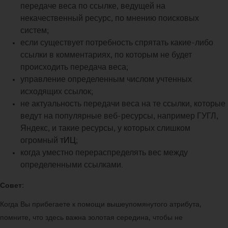
передаче веса по ссылке, ведущей на
некачественный ресурс, по мнению поисковых
систем;
если существует потребность спрятать какие-либо
ссылки в комментариях, по которым не будет
происходить передача веса;
управление определенным числом учтенных
исходящих ссылок;
не актуальность передачи веса на те ссылки, которые
ведут на популярные веб-ресурсы, например ГУГЛ,
Яндекс, и такие ресурсы, у которых слишком
огромный
тИЦ
;
когда уместно перераспределять вес между
определенными ссылками.
Совет:
Когда Вы прибегаете к помощи вышеупомянутого атрибута,
помните, что здесь важна золотая середина, чтобы не