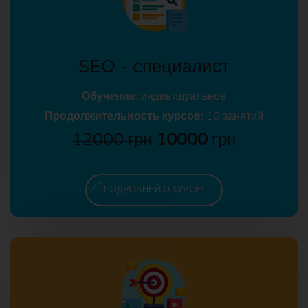
SEO - cпециалист
Обучение:
индивидуальное
Продолжительность курсов:
10 занятий
12000 грн
10000
грн
ПОДРОБНЕЙ О КУРСЕ!