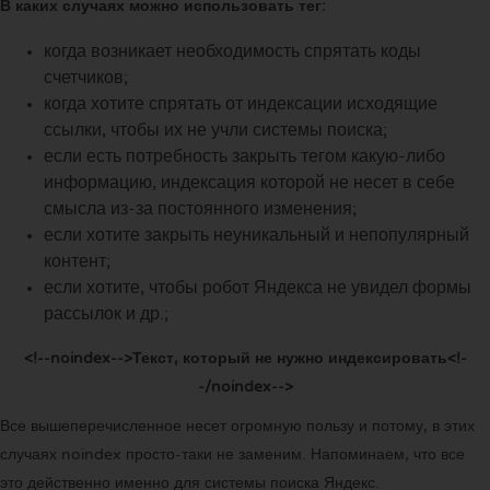
В каких случаях можно использовать тег:
когда возникает необходимость спрятать коды
счетчиков;
когда хотите спрятать от индексации исходящие
ссылки, чтобы их не учли системы поиска;
если есть потребность закрыть тегом какую-либо
информацию, индексация которой не несет в себе
смысла из-за постоянного изменения;
если хотите закрыть неуникальный и непопулярный
контент;
если хотите, чтобы робот Яндекса не увидел формы
рассылок и др.;
<!--noindex-->Текст, который не нужно индексировать<!-
-/noindex-->
Все вышеперечисленное несет огромную пользу и потому, в этих
случаях noindex просто-таки не заменим. Напоминаем, что все
это действенно именно для системы поиска Яндекс.