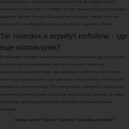
перестараться с его использованием. Если Вы будете часто
скрывать ссылки с rel= nofollow, то тем самым подорвете уровень
доверия систем поиска к Вашему веб-ресурсу. Чтобы этого не
произошло, необходимо всегда не забыть о данном совете.
Тег noindex и атрибут nofollow - где
еще используем?
В принципе эти два понятия являются спутниками друг для друга,
и используются одинаково вместе. Они могут работать
совершенно в другом виде, как значение «content». Но только,
если будут находиться в составе мета-тега «robots». А «robots»
применяется в html коде. Его присутствие требуется, чтобы боты
получали рекомендации по поводу индексации страниц. А также,
это нужно, для осуществления перехода по размещенным
ссылкам.
<meta name="robots" content="noindex,nofollow">