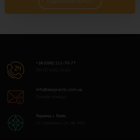
ПОДРОБНЕЙ О КУРСЕ!
+38 (096) 111-70-77
ПН-ПТ 9:00-19:00
info@seopractic.com.ua
Онлайн помощь
Украина, г. Киев,
ул. Сергиенко 18, оф. 406